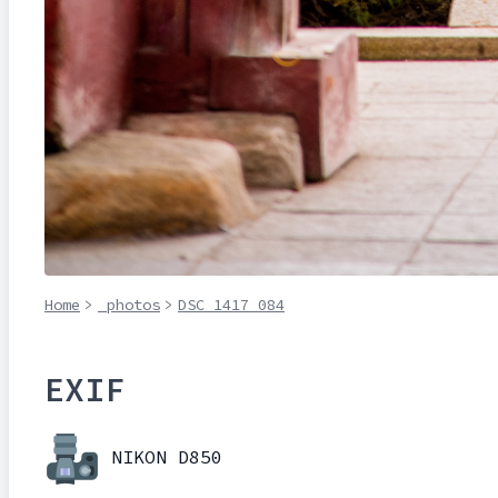
Home
>
_photos
>
DSC_1417_084
EXIF
NIKON D850